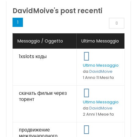
DavidMoive's post recenti
1
Messaggio / Oggetto
Ultimo Messaggio
1xslots коды
Ultimo Messaggio
da
DavidMoive
1 Anno 11 Mesi fa
скачать фильм через
торент
Ultimo Messaggio
da
DavidMoive
2 Anni 1 Mese fa
продвижение
международного