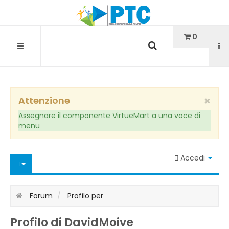
Cerca...
0
×
Attenzione
Assegnare il componente VirtueMart a una voce di
menu
Accedi
Forum
Profilo per
Profilo di DavidMoive