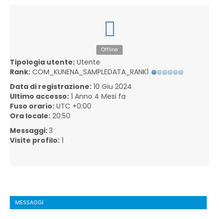
Offline
Tipologia utente:
Utente
Rank:
COM_KUNENA_SAMPLEDATA_RANK1
Data di registrazione:
10 Giu 2024
Ultimo accesso:
1 Anno 4 Mesi fa
Fuso orario:
UTC +0:00
Ora locale:
20:50
Messaggi:
3
Visite profilo:
1
MESSAGGI