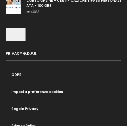
CORSO ONLINE + CERTIFICAZIONE EIPASS PERSONALE
ATA - 100 ORE
4083
0
PRIVACY G.D.P.R.
GDPR
Imposta preferenze cookies
Regole Privacy
Privacy Policy