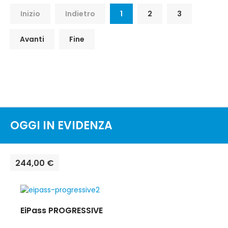
Inizio
Indietro
1
2
3
Avanti
Fine
OGGI IN EVIDENZA
244,00 €
EiPass PROGRESSIVE